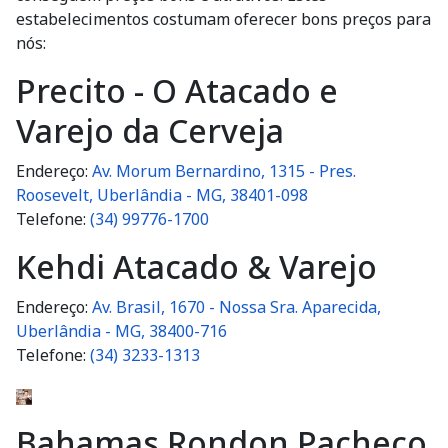
estabelecimentos costumam oferecer bons preços para
nós:
Precito - O Atacado e
Varejo da Cerveja
Endereço:
Av. Morum Bernardino, 1315 - Pres.
Roosevelt, Uberlândia - MG, 38401-098
Telefone:
(34) 99776-1700
Kehdi Atacado & Varejo
Endereço:
Av. Brasil, 1670 - Nossa Sra. Aparecida,
Uberlândia - MG, 38400-716
Telefone:
(34) 3233-1313
Bahamas Rondon Pacheco