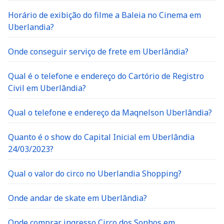
Horário de exibição do filme a Baleia no Cinema em
Uberlandia?
Onde conseguir serviço de frete em Uberlândia?
Qual é o telefone e endereço do Cartório de Registro
Civil em Uberlândia?
Qual o telefone e endereço da Maqnelson Uberlândia?
Quanto é o show do Capital Inicial em Uberlândia
24/03/2023?
Qual o valor do circo no Uberlandia Shopping?
Onde andar de skate em Uberlândia?
Onde comprar ingresso Circo dos Sonhos em