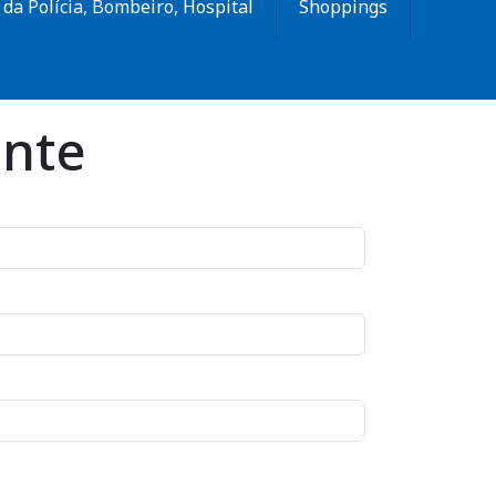
da Polícia, Bombeiro, Hospital
Shoppings
ente