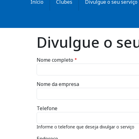
Início
Clubes
Divulgue o seu serviço
Divulgue o se
Nome completo
Nome da empresa
Telefone
Informe o telefone que deseja divulgar o serviço
Endereço