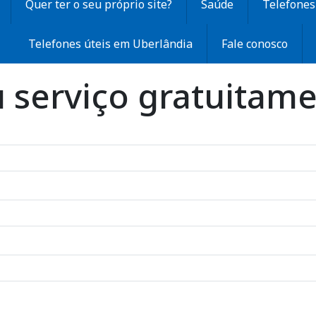
Quer ter o seu próprio site?
Saúde
Telefones 
Telefones úteis em Uberlândia
Fale conosco
u serviço gratuitam