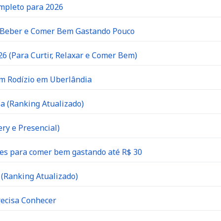
ompleto para 2026
e Beber e Comer Bem Gastando Pouco
6 (Para Curtir, Relaxar e Comer Bem)
om Rodízio em Uberlândia
a (Ranking Atualizado)
ry e Presencial)
es para comer bem gastando até R$ 30
(Ranking Atualizado)
recisa Conhecer