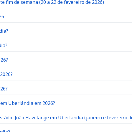
 fim de semana (20 a 22 de fevereiro de 2026)
26
dia?
dia?
026?
 2026?
026?
o em Uberlândia em 2026?
stádio João Havelange em Uberlandia (janeiro e fevereiro d