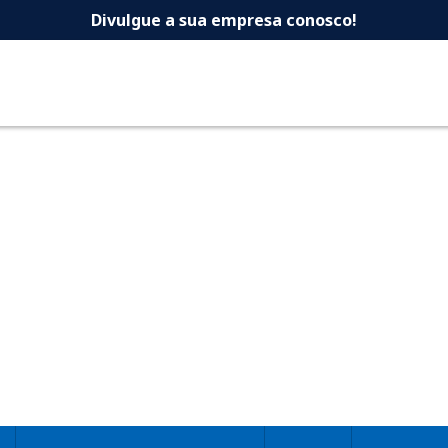
 -Dicas Uberlandia 
Divulgue a sua empresa conosco!