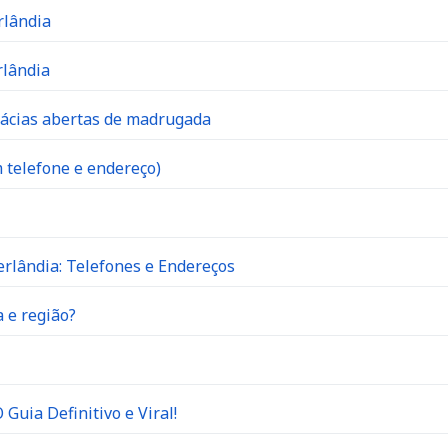
rlândia
rlândia
mácias abertas de madrugada
 telefone e endereço)
rlândia: Telefones e Endereços
 e região?
Guia Definitivo e Viral!