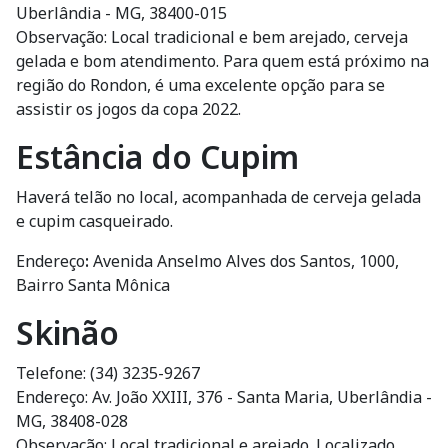
Uberlândia - MG, 38400-015
Observação: Local tradicional e bem arejado, cerveja
gelada e bom atendimento. Para quem está próximo na
região do Rondon, é uma excelente opção para se
assistir os jogos da copa 2022.
Estância do Cupim
Haverá telão no local, acompanhada de cerveja gelada
e cupim casqueirado.
Endereço
:
Avenida Anselmo Alves dos Santos, 1000,
Bairro Santa Mônica
Skinão
Telefone: (34) 3235-9267
Endereço: Av. João XXIII, 376 - Santa Maria, Uberlândia -
MG, 38408-028
Observação: Local tradicional e arejado. Localizado