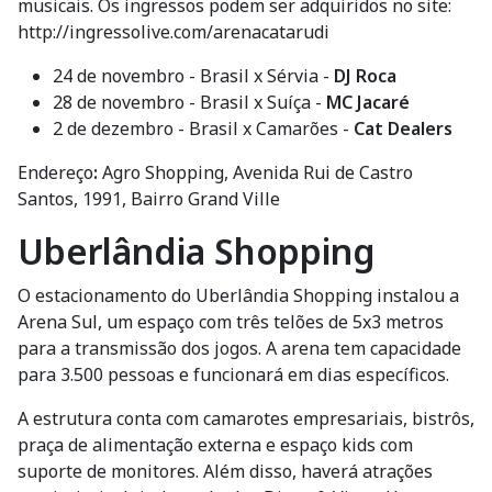
musicais. Os ingressos podem ser adquiridos no site:
http://ingressolive.com/arenacatarudi
24 de novembro - Brasil x Sérvia -
DJ Roca
28 de novembro - Brasil x Suíça -
MC Jacaré
2 de dezembro - Brasil x Camarões -
Cat Dealers
Endereço
:
Agro Shopping, Avenida Rui de Castro
Santos, 1991, Bairro Grand Ville
Uberlândia Shopping
O estacionamento do Uberlândia Shopping instalou a
Arena Sul, um espaço com três telões de 5x3 metros
para a transmissão dos jogos. A arena tem capacidade
para 3.500 pessoas e funcionará em dias específicos.
A estrutura conta com camarotes empresariais, bistrôs,
praça de alimentação externa e espaço kids com
suporte de monitores. Além disso, haverá atrações