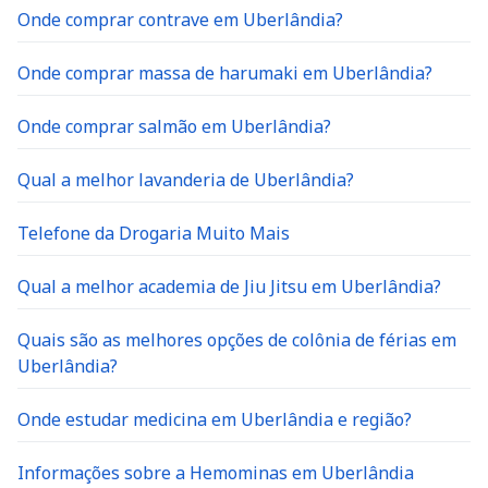
Onde comprar contrave em Uberlândia?
Onde comprar massa de harumaki em Uberlândia?
Onde comprar salmão em Uberlândia?
Qual a melhor lavanderia de Uberlândia?
Telefone da Drogaria Muito Mais
Qual a melhor academia de Jiu Jitsu em Uberlândia?
Quais são as melhores opções de colônia de férias em
Uberlândia?
Onde estudar medicina em Uberlândia e região?
Informações sobre a Hemominas em Uberlândia