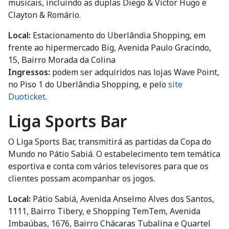
musicais, incluindo as duplas Diego & Victor Hugo e
Clayton & Romário.
Local:
Estacionamento do Uberlândia Shopping, em
frente ao hipermercado Big, Avenida Paulo Gracindo,
15, Bairro Morada da Colina
Ingressos:
podem ser adquiridos nas lojas Wave Point,
no Piso 1 do Uberlândia Shopping, e pelo
site
Duoticke
t
.
Liga Sports Bar
O Liga Sports Bar, transmitirá as partidas da Copa do
Mundo no Pátio Sabiá. O estabelecimento tem temática
esportiva e conta com vários televisores para que os
clientes possam acompanhar os jogos.
Local:
Pátio Sabiá, Avenida Anselmo Alves dos Santos,
1111, Bairro Tibery, e Shopping TemTem, Avenida
Imbaúbas, 1676, Bairro Chácaras Tubalina e Quartel