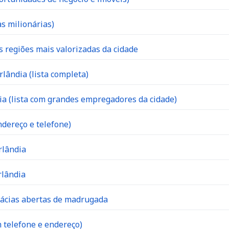
s milionárias)
s regiões mais valorizadas da cidade
lândia (lista completa)
 (lista com grandes empregadores da cidade)
dereço e telefone)
rlândia
rlândia
mácias abertas de madrugada
 telefone e endereço)