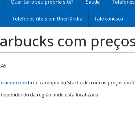
Quer ter o seu próprio site?
Saúde
Telefones 
Telefones úteis em Uberlândia
Fale conosco
tarbucks com preço
:45
apramim.com.br/
o cardápio da Starbucks com os preços em
2
 dependendo da região onde está localizada.