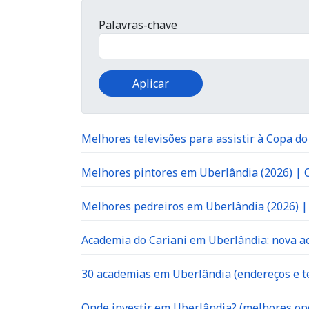
Palavras-chave
Melhores televisões para assistir à Copa d
Melhores pintores em Uberlândia (2026) |
Melhores pedreiros em Uberlândia (2026) 
Academia do Cariani em Uberlândia: nova ac
30 academias em Uberlândia (endereços e te
Onde investir em Uberlândia? (melhores op