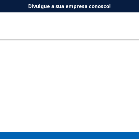
 -Dicas Uberlandia 
Divulgue a sua empresa conosco!