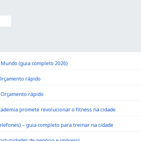
o Mundo (guia completo 2026)
 Orçamento rápido
| Orçamento rápido
ademia promete revolucionar o fitness na cidade
lefones) – guia completo para treinar na cidade
ortunidades de negócio e imóveis)