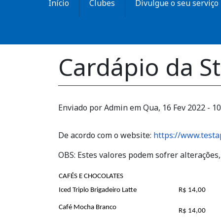
Início
Clubes
Divulgue o seu serviço
Cardápio da S
Enviado por
Admin
em
Qua, 16 Fev 2022 - 10
De acordo com o website:
https://www.test
OBS: Estes valores podem sofrer alterações,
CAFÉS E CHOCOLATES
Iced Triplo Brigadeiro Latte
R$ 14,00
Café Mocha Branco
R$ 14,00