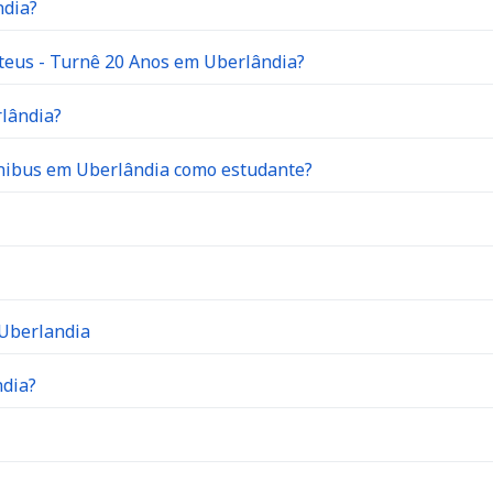
ndia?
teus - Turnê 20 Anos em Uberlândia?
rlândia?
ônibus em Uberlândia como estudante?
 Uberlandia
ndia?