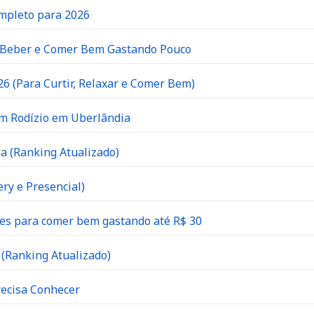
ompleto para 2026
e Beber e Comer Bem Gastando Pouco
6 (Para Curtir, Relaxar e Comer Bem)
om Rodízio em Uberlândia
a (Ranking Atualizado)
ry e Presencial)
es para comer bem gastando até R$ 30
(Ranking Atualizado)
recisa Conhecer