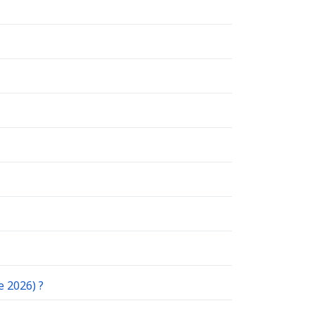
e 2026) ?