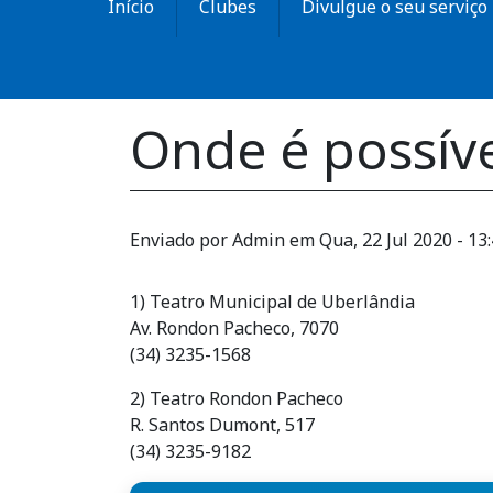
Início
Clubes
Divulgue o seu serviço
Onde é possível
Enviado por
Admin
em
Qua, 22 Jul 2020 - 13
1) Teatro Municipal de Uberlândia
Av. Rondon Pacheco, 7070
(34) 3235-1568
2) Teatro Rondon Pacheco
R. Santos Dumont, 517
(34) 3235-9182