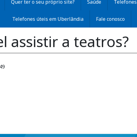
Quer ter o seu próprio site?
Saúde
Telefones 
Telefones úteis em Uberlândia
Fale conosco
 assistir a teatros?
:49