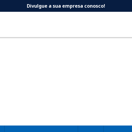
 -Dicas Uberlandia 
Divulgue a sua empresa conosco!