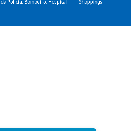
da Polícia, Bombeiro, Hospital
Shoppings