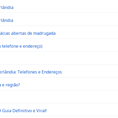
rlândia
rlândia
mácias abertas de madrugada
 telefone e endereço)
rlândia: Telefones e Endereços
 e região?
Guia Definitivo e Viral!