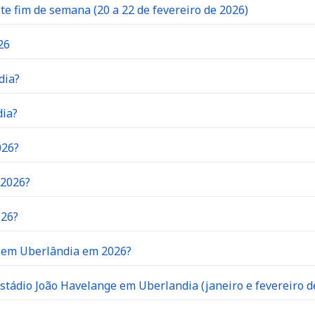
 fim de semana (20 a 22 de fevereiro de 2026)
26
dia?
dia?
026?
 2026?
026?
o em Uberlândia em 2026?
stádio João Havelange em Uberlandia (janeiro e fevereiro d