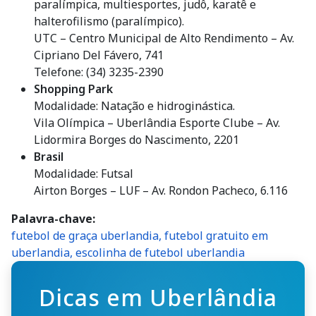
paralímpica, multiesportes, judô, karatê e
halterofilismo (paralímpico).
UTC – Centro Municipal de Alto Rendimento – Av.
Cipriano Del Fávero, 741
Telefone: (34) 3235-2390
Shopping Park
Modalidade: Natação e hidroginástica.
Vila Olímpica – Uberlândia Esporte Clube – Av.
Lidormira Borges do Nascimento, 2201
Brasil
Modalidade: Futsal
Airton Borges – LUF – Av. Rondon Pacheco, 6.116
Palavra-chave
futebol de graça uberlandia, futebol gratuito em
uberlandia, escolinha de futebol uberlandia
Dicas em Uberlândia