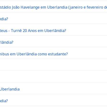
stádio João Havelange em Uberlandia (janeiro e fevereiro d
ndia?
teus - Turnê 20 Anos em Uberlândia?
rlândia?
ônibus em Uberlândia como estudante?
 Uberlandia
ndia?