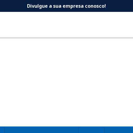
 -Dicas Uberlandia 
Divulgue a sua empresa conosco!