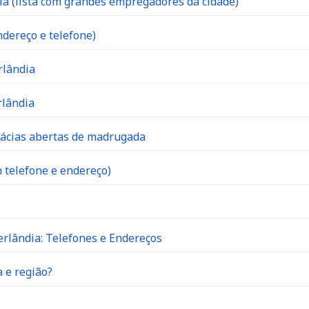
 (lista com grandes empregadores da cidade)
dereço e telefone)
rlândia
rlândia
mácias abertas de madrugada
 telefone e endereço)
rlândia: Telefones e Endereços
 e região?