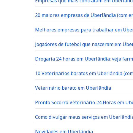
Empresas que mais contratam em Uberlândia
20 maiores empresas de Uberlândia (com en
Melhores empresas para trabalhar em Ube
Jogadores de futebol que nasceram em Ube
Drogaria 24 horas em Uberlândia: veja far
10 Veterinários baratos em Uberlândia (com
Veterinário barato em Uberlândia
Pronto Socorro Veterinário 24 Horas em Ube
Como divulgar meus serviços em Uberlândia
Novidades em Uberlândia