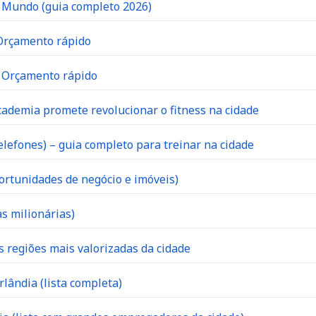
o Mundo (guia completo 2026)
 Orçamento rápido
| Orçamento rápido
ademia promete revolucionar o fitness na cidade
lefones) – guia completo para treinar na cidade
ortunidades de negócio e imóveis)
s milionárias)
s regiões mais valorizadas da cidade
lândia (lista completa)