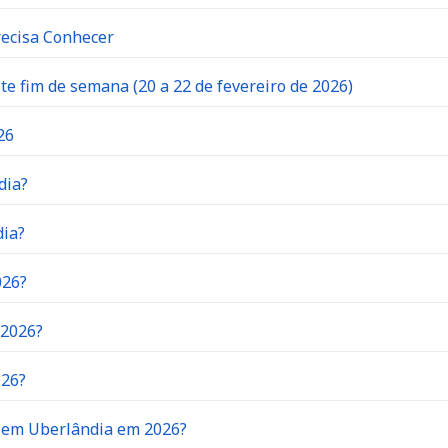
recisa Conhecer
 fim de semana (20 a 22 de fevereiro de 2026)
26
dia?
dia?
026?
 2026?
026?
o em Uberlândia em 2026?