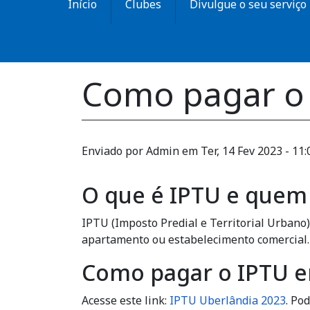
Início
Clubes
Divulgue o seu serviço
Como pagar o 
Enviado por
Admin
em
Ter, 14 Fev 2023 - 11:
O que é IPTU e quem
IPTU (Imposto Predial e Territorial Urbano)
apartamento ou estabelecimento comercial.
Como pagar o IPTU e
Acesse este link:
IPTU Uberlândia 2023
. Po