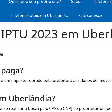
Quer ter o seu próprio site?
Saúde
Telefones 
Telefones úteis em Uberlândia
Fale conosco
IPTU 2023 em Uberl
08
 paga?
 é um imposto cobrado pela prefeitura aos donos de imóvel n
m Uberlândia?
de-se realizar a busca pelo CPF ou CNPJ do proprietáriom pel