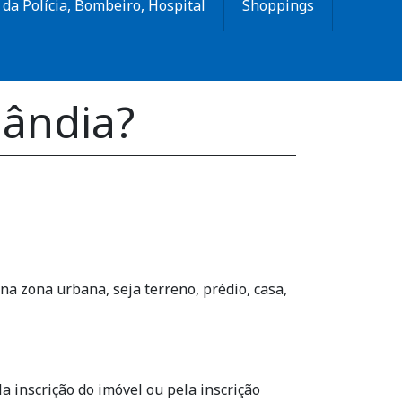
da Polícia, Bombeiro, Hospital
Shoppings
ândia?
a zona urbana, seja terreno, prédio, casa,
a inscrição do imóvel ou pela inscrição