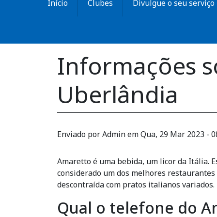
Início
Clubes
Divulgue o seu serviço
Informações s
Uberlândia
Enviado por
Admin
em
Qua, 29 Mar 2023 - 0
Amaretto é uma bebida, um licor da Itália. 
considerado um dos melhores restaurantes 
descontraída com pratos italianos variados.
Qual o telefone do 