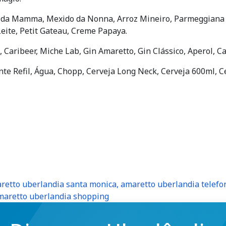
 da Mamma, Mexido da Nonna, Arroz Mineiro, Parmeggiana 
eite, Petit Gateau, Creme Papaya.
ra, Caribeer, Miche Lab, Gin Amaretto, Gin Clássico, Aperol, C
ante Refil, Água, Chopp, Cerveja Long Neck, Cerveja 600ml, Ce
etto uberlandia santa monica, amaretto uberlandia telefon
amaretto uberlandia shopping