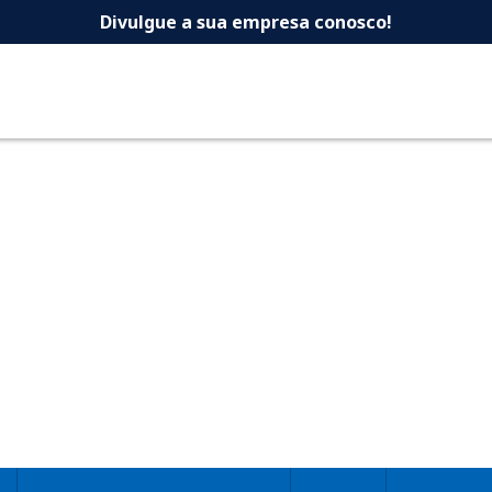
 -Dicas Uberlandia 
Divulgue a sua empresa conosco!