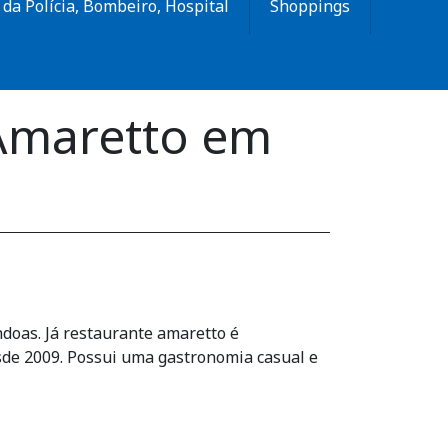
da Polícia, Bombeiro, Hospital
Shoppings
 Amaretto em
ndoas. Já restaurante amaretto é
sde 2009. Possui uma gastronomia casual e