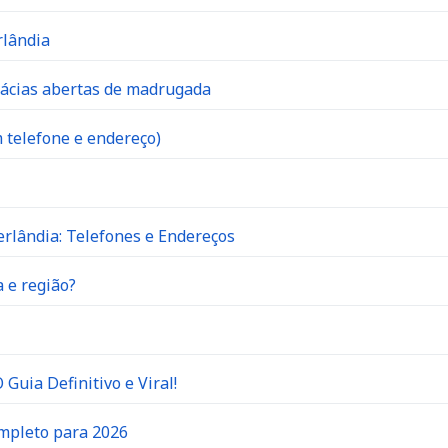
rlândia
mácias abertas de madrugada
 telefone e endereço)
rlândia: Telefones e Endereços
 e região?
Guia Definitivo e Viral!
ompleto para 2026