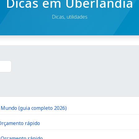
Dicas em Uberlândia
Dicas, utilidades
o Mundo (guia completo 2026)
 Orçamento rápido
| Orçamento rápido