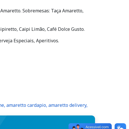
Amaretto. Sobremesas: Taça Amaretto,
aipiretto, Caipi Limão, Café Dolce Gusto.
rveja Especiais, Aperitivos.
e, amaretto cardapio, amaretto delivery,