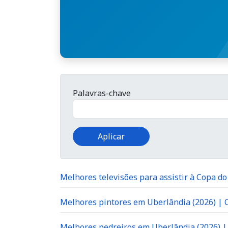
Palavras-chave
Melhores televisões para assistir à Copa d
Melhores pintores em Uberlândia (2026) |
Melhores pedreiros em Uberlândia (2026) 