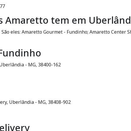
777
s Amaretto tem em Uberlând
. São eles: Amaretto Gourmet - Fundinho; Amaretto Center 
 Fundinho
, Uberlândia - MG, 38400-162
ibery, Uberlândia - MG, 38408-902
livery