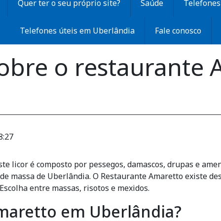
Quer ter o seu próprio site?
Saúde
Telefones 
Telefones úteis em Uberlândia
Fale conosco
obre o restaurante
8:27
Este licor é composto por pessegos, damascos, drupas e ame
de massa de Uberlândia. O Restaurante Amaretto existe de
 Escolha entre massas, risotos e mexidos.
Amaretto em Uberlândia?