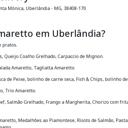
anta Mônica, Uberlândia - MG, 38408-170
Amaretto em Uberlândia?
 pratos.
es, Queijo Coalho Grelhado, Carpaccio de Mignon.
alada Amaretto, Tagliatta Amaretto.
sca de Peixe, bolinho de carne seca, Fish & Chips, bolinho de 
o, Trio Amaretto.
 Chef, Salmão Grelhado, Frango a Margherita, Chorizo com fri
maretto, Medalhões ao Piamontese, Risoto de Salmão, Pasta 
magio.