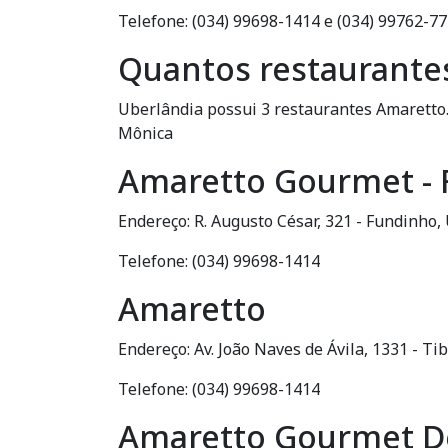
Telefone: (034) 99698-1414 e (034) 99762-7
Quantos restaurante
Uberlândia possui 3 restaurantes Amaretto
Mônica
Amaretto Gourmet -
Endereço: R. Augusto César, 321 - Fundinho
Telefone: (034) 99698-1414
Amaretto
Endereço: Av. João Naves de Ávila, 1331 - T
Telefone: (034) 99698-1414
Amaretto Gourmet De