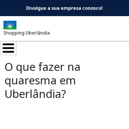
Shopping Uberlândia -Di
Pular para o conteúdo principal
Divulgue a sua empresa conosco!
Shopping Uberlândia
O que fazer na
quaresma em
Uberlândia?