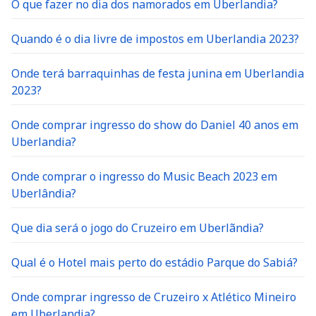
O que fazer no dia dos namorados em Uberlandia?
Quando é o dia livre de impostos em Uberlandia 2023?
Onde terá barraquinhas de festa junina em Uberlandia
2023?
Onde comprar ingresso do show do Daniel 40 anos em
Uberlandia?
Onde comprar o ingresso do Music Beach 2023 em
Uberlândia?
Que dia será o jogo do Cruzeiro em Uberlãndia?
Qual é o Hotel mais perto do estádio Parque do Sabiá?
Onde comprar ingresso de Cruzeiro x Atlético Mineiro
em Uberlandia?