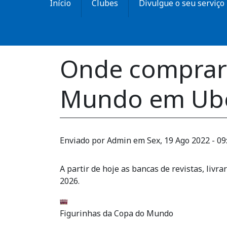
Início
Clubes
Divulgue o seu serviço
Onde comprar 
Mundo em Ube
Enviado por
Admin
em
Sex, 19 Ago 2022 - 09
A partir de hoje as bancas de revistas, liv
2026.
Figurinhas da Copa do Mundo