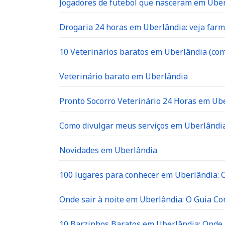
Jogadores de futebol que nasceram em Ube
Drogaria 24 horas em Uberlândia: veja far
10 Veterinários baratos em Uberlândia (com
Veterinário barato em Uberlândia
Pronto Socorro Veterinário 24 Horas em Ube
Como divulgar meus serviços em Uberlândia
Novidades em Uberlândia
100 lugares para conhecer em Uberlândia: O 
Onde sair à noite em Uberlândia: O Guia C
10 Barzinhos Baratos em Uberlândia: Ond