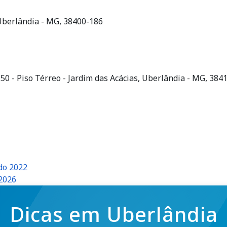
 Uberlândia - MG, 38400-186
 50 - Piso Térreo - Jardim das Acácias, Uberlândia - MG, 384
do 2022
2026
Dicas em Uberlândia