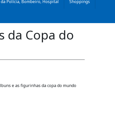
da Polícia, Bombeiro, Hospital
Shoppings
s da Copa do
albuns e as figurinhas da copa do mundo