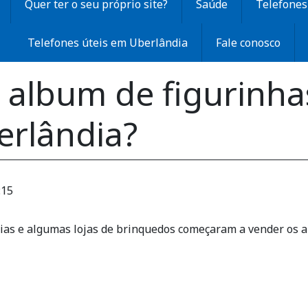
Quer ter o seu próprio site?
Saúde
Telefones 
Telefones úteis em Uberlândia
Fale conosco
album de figurinha
rlândia?
:15
rarias e algumas lojas de brinquedos começaram a vender os 