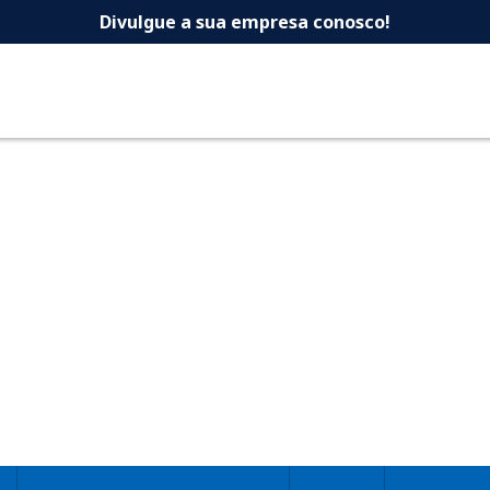
 -Dicas Uberlandia 
Divulgue a sua empresa conosco!