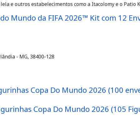
ilela e outros estabelecimentos como a Itacolomy e o Patio K
 do Mundo da FIFA 2026™ Kit com 12 Env
rlândia - MG, 38400-128
Figurinhas Copa Do Mundo 2026 (100 env
Figurinhas Copa Do Mundo 2026 (105 Fig