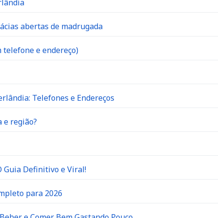
rlândia
mácias abertas de madrugada
 telefone e endereço)
rlândia: Telefones e Endereços
 e região?
Guia Definitivo e Viral!
ompleto para 2026
e Beber e Comer Bem Gastando Pouco