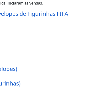
ids iniciaram as vendas.
elopes de Figurinhas FIFA
elopes)
urinhas)