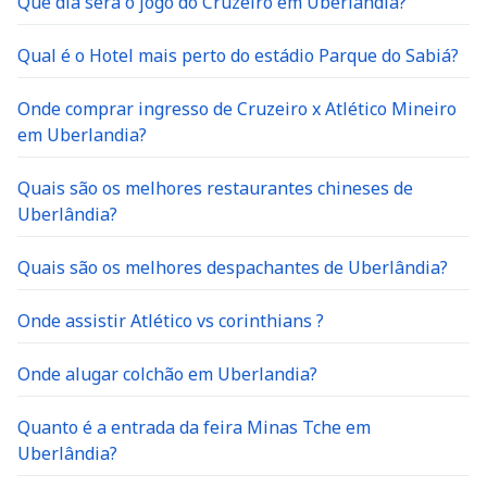
Que dia será o jogo do Cruzeiro em Uberlãndia?
Qual é o Hotel mais perto do estádio Parque do Sabiá?
Onde comprar ingresso de Cruzeiro x Atlético Mineiro
em Uberlandia?
Quais são os melhores restaurantes chineses de
Uberlândia?
Quais são os melhores despachantes de Uberlândia?
Onde assistir Atlético vs corinthians ?
Onde alugar colchão em Uberlandia?
Quanto é a entrada da feira Minas Tche em
Uberlândia?