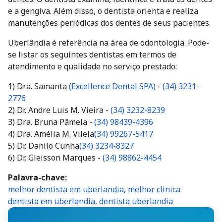
e a gengiva. Além disso, o dentista orienta e realiza
manutenções periódicas dos dentes de seus pacientes.
Uberlândia é referência na área de odontologia. Pode-
se listar os seguintes dentistas em termos de
atendimento e qualidade no serviço prestado:
1) Dra. Samanta
(Excellence Dental SPA)
-
(34) 3231-
2776
2) Dr. Andre Luis M. Vieira -
(34) 3232-8239
3) Dra. Bruna Pâmela -
(34) 98439-4396
4) Dra. Amélia M. Vilela
(34) 99267-5417
5) Dr. Danilo Cunha
(34) 3234-8327
6) Dr. Gleisson Marques -
(34) 98862-4454
Palavra-chave
melhor dentista em uberlandia, melhor clinica
dentista em uberlandia, dentista uberlandia