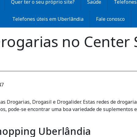
Quer ter o seu próprio site?
Saúde
Telefones 
Telefones úteis em Uberlândia
Fale conosco
Drogarias no Center
47
s Drogarias, Drogasil e Drogalider. Estas redes de drogari
os, pode-se encontrar uma boa variedade de suplementos e
hopping Uberlândia