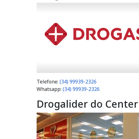
Telefone:
(34) 99939-2326
Whatsapp:
(34) 99939-2326
Drogalider do Cente