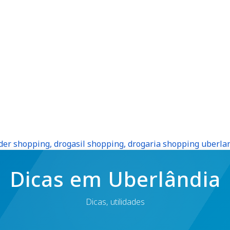
der shopping, drogasil shopping, drogaria shopping uberla
Dicas em Uberlândia
Dicas, utilidades