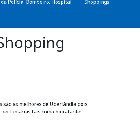
da Polícia, Bombeiro, Hospital
Shoppings
 Shopping
as são as melhores de Uberlândia pois
 perfumarias tais como hidratantes