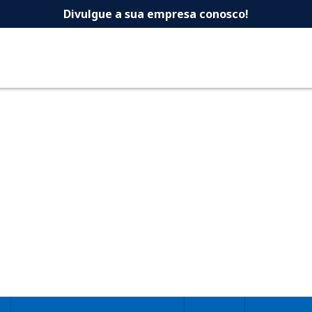
 -Dicas Uberlandia 
Divulgue a sua empresa conosco!