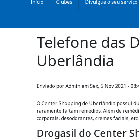
Início
Clubes
Divulgue o seu serviço
Telefone das 
Uberlândia
Enviado por
Admin
em
Sex, 5 Nov 2021 - 08:
O Center Shopping de Uberlândia possui dua
raramente faltam remédios. Além de remédi
corporais, desodorantes, cremes faciais, etc.
Drogasil do Center S