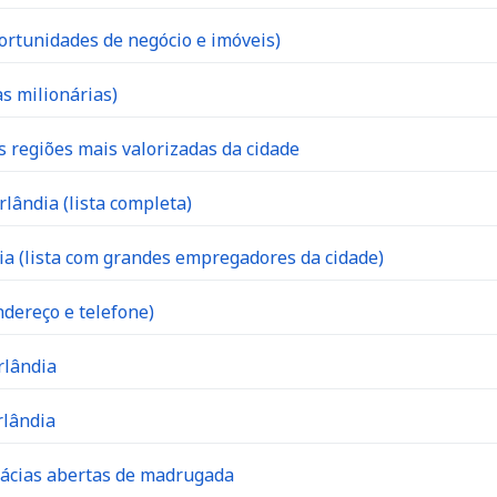
ortunidades de negócio e imóveis)
s milionárias)
s regiões mais valorizadas da cidade
lândia (lista completa)
 (lista com grandes empregadores da cidade)
dereço e telefone)
rlândia
rlândia
mácias abertas de madrugada