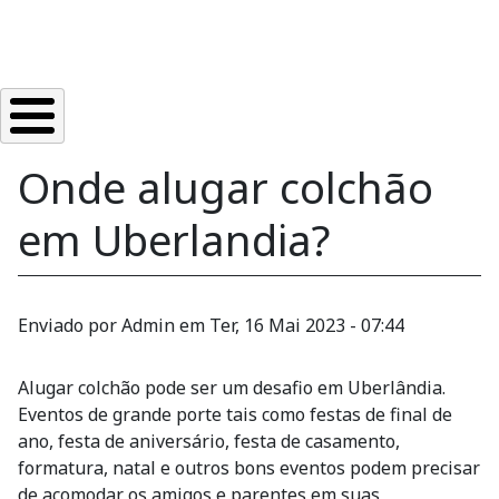
Onde alugar colchão
em Uberlandia?
Enviado por
Admin
em
Ter, 16 Mai 2023 - 07:44
Alugar colchão pode ser um desafio em Uberlândia.
Eventos de grande porte tais como festas de final de
ano, festa de aniversário, festa de casamento,
formatura, natal e outros bons eventos podem precisar
de acomodar os amigos e parentes em suas