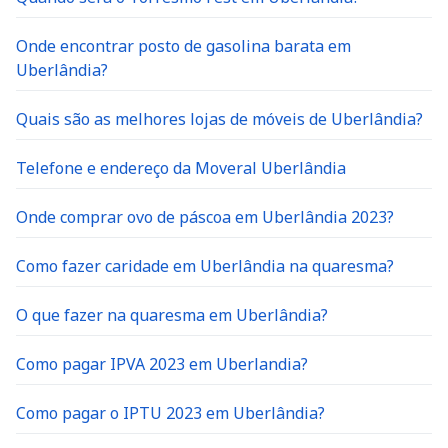
Onde encontrar posto de gasolina barata em
Uberlândia?
Quais são as melhores lojas de móveis de Uberlândia?
Telefone e endereço da Moveral Uberlândia
Onde comprar ovo de páscoa em Uberlândia 2023?
Como fazer caridade em Uberlândia na quaresma?
O que fazer na quaresma em Uberlândia?
Como pagar IPVA 2023 em Uberlandia?
Como pagar o IPTU 2023 em Uberlândia?