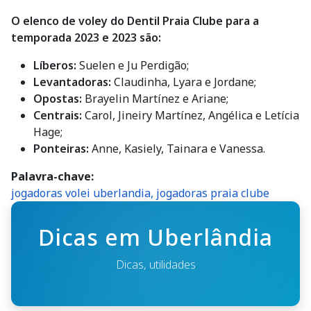
O elenco de voley do Dentil Praia Clube para a
temporada 2023 e 2023 são:
Líberos:
Suelen e Ju Perdigão;
Levantadoras:
Claudinha, Lyara e Jordane;
Opostas:
Brayelin Martínez e Ariane;
Centrais:
Carol, Jineiry Martínez, Angélica e Letícia
Hage;
Ponteiras:
Anne, Kasiely, Tainara e Vanessa.
Palavra-chave
jogadoras volei uberlandia, jogadoras praia clube
Dicas em Uberlândia
Dicas, utilidades