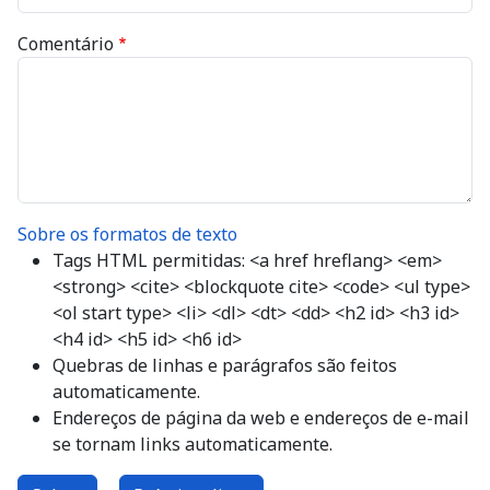
Comentário
Sobre os formatos de texto
Tags HTML permitidas: <a href hreflang> <em>
<strong> <cite> <blockquote cite> <code> <ul type>
<ol start type> <li> <dl> <dt> <dd> <h2 id> <h3 id>
<h4 id> <h5 id> <h6 id>
Quebras de linhas e parágrafos são feitos
automaticamente.
Endereços de página da web e endereços de e-mail
se tornam links automaticamente.