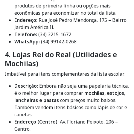
produtos de primeira linha ou opções mais
econômicas para economizar no total da lista.
Endereço:
Rua José Pedro Mendonça, 175 – Bairro
Jardim América II.
Telefone:
(34) 3215-1672
WhatsApp:
(34) 99142-0268
4. Lojas Rei do Real (Utilidades e
Mochilas)
Imbatível para itens complementares da lista escolar.
Descrição:
Embora não seja uma papelaria técnica,
é o melhor lugar para comprar
mochilas, estojos,
lancheiras e pastas
com preços muito baixos.
Também vendem itens básicos como lápis de cor e
canetas.
Endereço (Centro):
Av. Floriano Peixoto, 206 –
Centro.