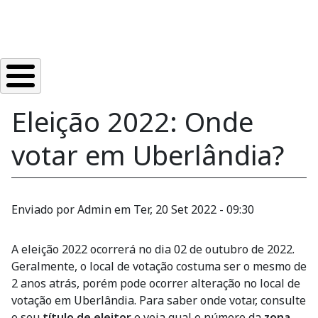
Eleição 2022: Onde
votar em Uberlândia?
Enviado por
Admin
em
Ter, 20 Set 2022 - 09:30
A eleição 2022 ocorrerá no dia 02 de outubro de 2022.
Geralmente, o local de votação costuma ser o mesmo de
2 anos atrás, porém pode ocorrer alteração no local de
votação em Uberlândia. Para saber onde votar, consulte
o seu
título de eleitor
e veja qual o número da
zona
.