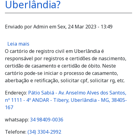
Uberlândia?
Enviado por
Admin
em
Sex, 24 Mar 2023 - 13:49
sobre Qual é o telefone e endereço do Cartório
Leia mais
O cartório de registro civil em Uberlândia é
responsável por registros e certidões de nascimento,
certidão de casamento e certidão de óbito. Neste
cartório pode-se iniciar o processo de casamento,
aberbação e retificação, solicitar cpf, solicitar rg, etc.
Endereço:
Pátio Sabiá - Av. Anselmo Alves dos Santos,
nº 1111 - 4º ANDAR - Tibery, Uberlândia - MG, 38405-
167
whatsapp:
34 98409-0036
Telefone:
(34) 3304-2992